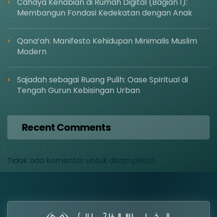
Cahaya Kenabian di Rumah Digital (Bagian 1):
Membangun Fondasi Kedekatan dengan Anak
Qana’ah: Manifesto Kehidupan Minimalis Muslim
Modern
Sajadah sebagai Ruang Pulih: Oase Spiritual di
Tengah Gurun Kebisingan Urban
Recent Comments
Tidak ada komentar untuk ditampilkan.