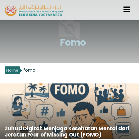
Fomo
fomo
Home
Zuhud Digital: Menjaga Kesehatan Mental dari
Jeratan Fear of Missing Out (FOMO)