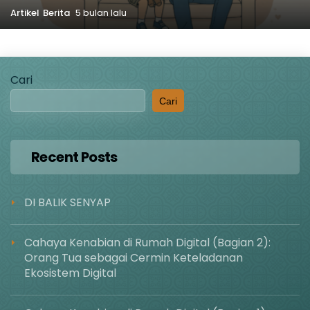
Artikel
Berita
5 bulan lalu
Cari
Cari
Recent Posts
DI BALIK SENYAP
Cahaya Kenabian di Rumah Digital (Bagian 2):
Orang Tua sebagai Cermin Keteladanan
Ekosistem Digital