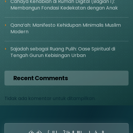
Cahaya Kenabian di Rumah Digital (Bagian 1):
Membangun Fondasi Kedekatan dengan Anak
Qana’ah: Manifesto Kehidupan Minimalis Muslim
Modern
Sajadah sebagai Ruang Pulih: Oase Spiritual di
Tengah Gurun Kebisingan Urban
Recent Comments
Tidak ada komentar untuk ditampilkan.