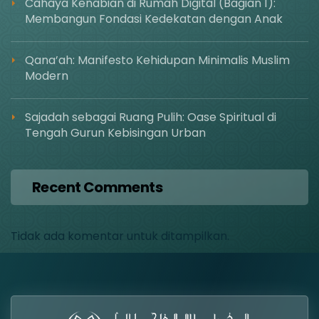
Cahaya Kenabian di Rumah Digital (Bagian 1):
Membangun Fondasi Kedekatan dengan Anak
Qana’ah: Manifesto Kehidupan Minimalis Muslim
Modern
Sajadah sebagai Ruang Pulih: Oase Spiritual di
Tengah Gurun Kebisingan Urban
Recent Comments
Tidak ada komentar untuk ditampilkan.