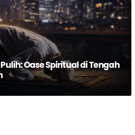
ulih: Oase Spiritual di Tengah
n