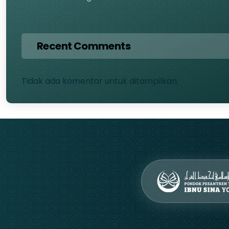
Recent Comments
Tidak ada komentar untuk ditampilkan.