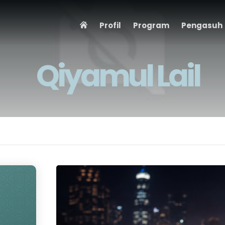
Profil
Program
Pengasuh
Qiyamul Lail