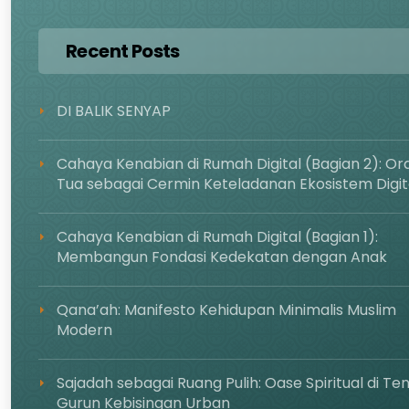
Recent Posts
DI BALIK SENYAP
Cahaya Kenabian di Rumah Digital (Bagian 2): Or
Tua sebagai Cermin Keteladanan Ekosistem Digit
Cahaya Kenabian di Rumah Digital (Bagian 1):
Membangun Fondasi Kedekatan dengan Anak
Qana’ah: Manifesto Kehidupan Minimalis Muslim
Modern
Sajadah sebagai Ruang Pulih: Oase Spiritual di Te
Gurun Kebisingan Urban